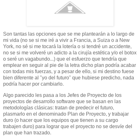
Son tantas las opciones que se me plantearán a lo largo de
mi vida (no se si me iré a vivir a Francia, a Suiza o a New
York, no sé si me tocará la lotería o si tendré un accidente,
no se si me volveré un adicto a la cirujía estética y/o el botox
o seré un vagabundo...) que el esfuerzo que tendría que
emplear en seguir al pie de la letra dicho plan podría acabar
con todas mis fuerzas, y a pesar de ello, si mi destino fuese
bien diferente al "yo del futuro" que hubiese predicho, nada
podría hacer por cambiarlo.
Algo parecido les pasa a los Jefes de Proyecto de los
proyectos de desarrollo software que se basan en las
metodologías clásicas: tratan de predecir el futuro,
plasmarlo en el denominado Plan de Proyecto, y trabajar
duro (o hacer que los equipos que tienen a su cargo
trabajen duro) para lograr que el proyecto no se desvíe del
plan que han trazado.