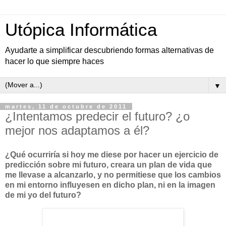
Utópica Informática
Ayudarte a simplificar descubriendo formas alternativas de
hacer lo que siempre haces
▼
martes, 11 de octubre de 2011
¿Intentamos predecir el futuro? ¿o
mejor nos adaptamos a él?
¿Qué ocurriría si hoy me diese por hacer un ejercicio de
predicción sobre mi futuro, creara un plan de vida que
me llevase a alcanzarlo, y no permitiese que los cambios
en mi entorno influyesen en dicho plan, ni en la imagen
de mi yo del futuro?