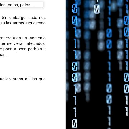
s. Sin embargo, nada nos
an las tareas atendiendo
d concreta en un momento
ue se vieran afectados.
ue poco a poco podrían ir
os...
ompensarle.
uellas áreas en las que