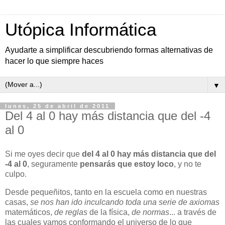
Utópica Informática
Ayudarte a simplificar descubriendo formas alternativas de
hacer lo que siempre haces
▼
lunes, 25 de abril de 2011
Del 4 al 0 hay más distancia que del -4
al 0
Si me oyes decir que
del 4 al 0 hay más distancia que del
-4 al 0
, seguramente
pensarás que estoy loco
, y no te
culpo.
Desde pequeñitos, tanto en la escuela como en nuestras
casas,
se nos han ido inculcando toda una serie de axiomas
matemáticos,
de reglas
de la física,
de normas
... a través de
las cuales vamos conformando el universo de lo que