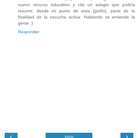
nuevo recurso educativo y cito un adagio que podría
resumir, desde mi punto de vista [güiño], parte de la
finalidad de la escucha activa: Hablando se entiende la
gente :)
Responder
‹
›
Inicio