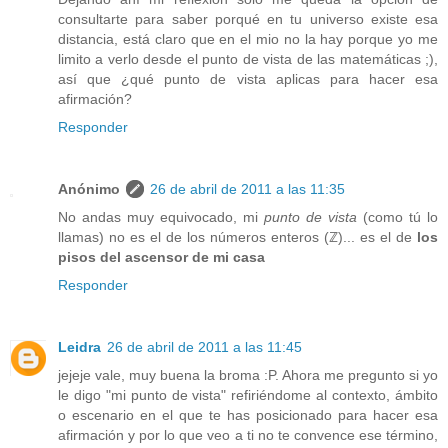
consultarte para saber porqué en tu universo existe esa
distancia, está claro que en el mio no la hay porque yo me
limito a verlo desde el punto de vista de las matemáticas ;),
así que ¿qué punto de vista aplicas para hacer esa
afirmación?
Responder
Anónimo
26 de abril de 2011 a las 11:35
No andas muy equivocado, mi
punto de vista
(como tú lo
llamas) no es el de los números enteros (ℤ)... es el de
los
pisos del ascensor de mi casa
Responder
Leidra
26 de abril de 2011 a las 11:45
jejeje vale, muy buena la broma :P. Ahora me pregunto si yo
le digo "mi punto de vista" refiriéndome al contexto, ámbito
o escenario en el que te has posicionado para hacer esa
afirmación y por lo que veo a ti no te convence ese término,