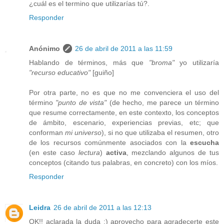
¿cuál es el termino que utilizarías tú?.
Responder
Anónimo
26 de abril de 2011 a las 11:59
Hablando de términos, más que
"broma"
yo utilizaría
"recurso educativo"
[guiño]
Por otra parte, no es que no me convenciera el uso del
término
"punto de vista"
(de hecho, me parece un término
que resume correctamente, en este contexto, los conceptos
de ámbito, escenario, experiencias previas, etc; que
conforman
mi universo
), si no que utilizaba el resumen, otro
de los recursos comúnmente asociados con la
escucha
(en este caso
lectura
)
activa
, mezclando algunos de tus
conceptos (citando tus palabras, en concreto) con los míos.
Responder
Leidra
26 de abril de 2011 a las 12:13
OK!! aclarada la duda :) aprovecho para agradecerte este