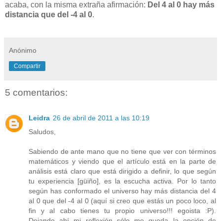
acaba, con la misma extraña afirmación:
Del 4 al 0 hay más
distancia que del -4 al 0
.
Anónimo
Compartir
5 comentarios:
Leidra
26 de abril de 2011 a las 10:19
Saludos,
Sabiendo de ante mano que no tiene que ver con términos
matemáticos y viendo que el artículo está en la parte de
análisis está claro que está dirigido a definir, lo que según
tu experiencia [güiño], es la escucha activa. Por lo tanto
según has conformado el universo hay más distancia del 4
al 0 que del -4 al 0 (aquí si creo que estás un poco loco, al
fin y al cabo tienes tu propio universo!!! egoista :P).
Dejando ahí mi reflexión sólo me queda la opción de