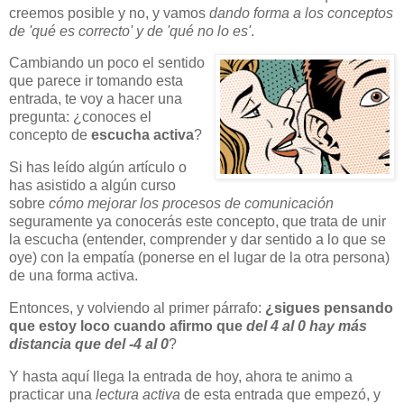
creemos posible y no, y vamos
dando forma a los conceptos
de 'qué es correcto' y de 'qué no lo es'
.
Cambiando un poco el sentido
que parece ir tomando esta
entrada, te voy a hacer una
pregunta: ¿conoces el
concepto de
escucha activa
?
Si has leído algún artículo o
has asistido a algún curso
sobre
cómo mejorar los procesos de comunicación
seguramente ya conocerás este concepto, que trata de unir
la escucha (entender, comprender y dar sentido a lo que se
oye) con la empatía (ponerse en el lugar de la otra persona)
de una forma activa.
Entonces, y volviendo al primer párrafo:
¿sigues pensando
que estoy loco cuando afirmo que
del 4 al 0 hay más
distancia que del -4 al 0
?
Y hasta aquí llega la entrada de hoy, ahora te animo a
practicar una
lectura activa
de esta entrada que empezó, y