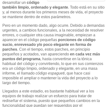
desarrollar un
código
también limpio, ordenado y elegante
. Todo está en su sitio
y, al menos durante los primeros meses de vida, el proyecto
se mantiene dentro de estos parámetros.
Pero en un momento dado, algo ocurre. Debido a demandas
urgentes, a cambios funcionales, a la necesidad de resolver
errores, o cualquier otra causa imaginable, empiezan a
aparecer en el código pequeñas
porciones de código
sucio, enrevesado y/o poco elegante en forma de
parches
. Con el tiempo, estos parches, en principio
pequeños y acotados, van apareciendo
en cada vez más
puntos del programa
, hasta convertirse en la tónica
habitual del código y convirtiendo, lo que en sus comienzos
era un código limpio, ordenado y elegante, en una masa
informe, el llamado
código espagueti
, que hace casi
imposible el ampliar o mantener la vida del proyecto a lo
largo del tiempo.
Llegados a este estadio, es bastante habitual ver a los
equipos de trabajo realizar un esfuerzo para tratar de
rediseñar el sistema, puesto que pequeños cambios en la
funcionalidad que puedan ser requeridos por el