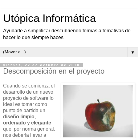
Utópica Informática
Ayudarte a simplificar descubriendo formas alternativas de
hacer lo que siempre haces
▼
viernes, 22 de octubre de 2010
Descomposición en el proyecto
Cuando se comienza el
desarrollo de un nuevo
proyecto de software lo
ideal es tomar como
punto de partida un
diseño limpio,
ordenado y elegante
que, por norma general,
nos debería llevar a