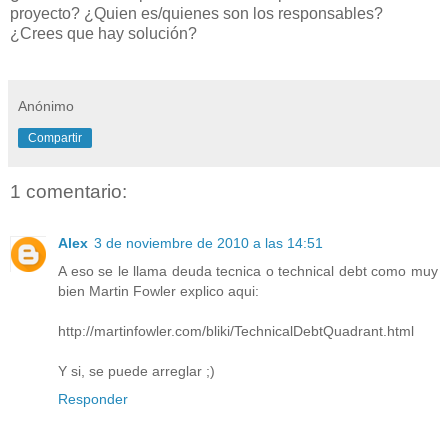
proyecto? ¿Quien es/quienes son los responsables?
¿Crees que hay solución?
Anónimo
Compartir
1 comentario:
Alex
3 de noviembre de 2010 a las 14:51
A eso se le llama deuda tecnica o technical debt como muy
bien Martin Fowler explico aqui:
http://martinfowler.com/bliki/TechnicalDebtQuadrant.html
Y si, se puede arreglar ;)
Responder