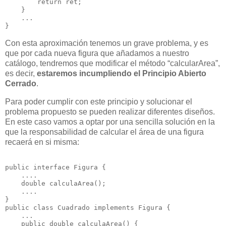
        return ret;
    }
    ...
}
Con esta aproximación tenemos un grave problema, y es
que por cada nueva figura que añadamos a nuestro
catálogo, tendremos que modificar el método “calcularArea”,
es decir,
estaremos incumpliendo el Principio Abierto
Cerrado
.
Para poder cumplir con este principio y solucionar el
problema propuesto se pueden realizar diferentes diseños.
En este caso vamos a optar por una sencilla solución en la
que la responsabilidad de calcular el área de una figura
recaerá en si misma:
public interface Figura {
    ....
    double calculaArea();
    ....
}
public class Cuadrado implements Figura {
    ...
    public double calculaArea() {