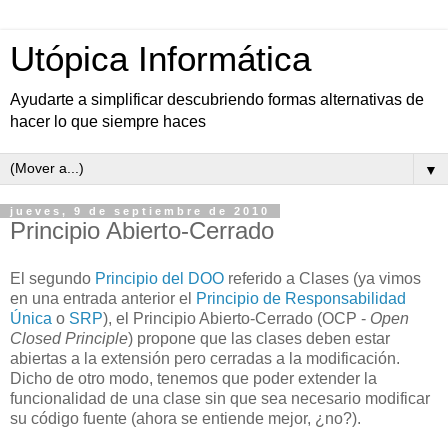
Utópica Informática
Ayudarte a simplificar descubriendo formas alternativas de
hacer lo que siempre haces
▼
jueves, 9 de septiembre de 2010
Principio Abierto-Cerrado
El segundo
Principio del DOO
referido a Clases (ya vimos
en una entrada anterior el
Principio de Responsabilidad
Única
o
SRP
), el Principio Abierto-Cerrado (OCP -
Open
Closed Principle
) propone que las clases deben estar
abiertas a la extensión pero cerradas a la modificación.
Dicho de otro modo, tenemos que poder extender la
funcionalidad de una clase sin que sea necesario modificar
su código fuente (ahora se entiende mejor, ¿no?).