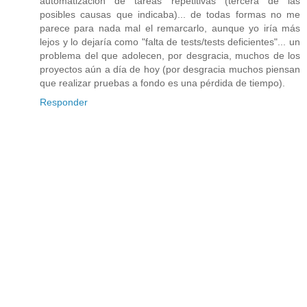
automatización de tareas repetitivas (tercera de las
posibles causas que indicaba)... de todas formas no me
parece para nada mal el remarcarlo, aunque yo iría más
lejos y lo dejaría como "falta de tests/tests deficientes"... un
problema del que adolecen, por desgracia, muchos de los
proyectos aún a día de hoy (por desgracia muchos piensan
que realizar pruebas a fondo es una pérdida de tiempo).
Responder